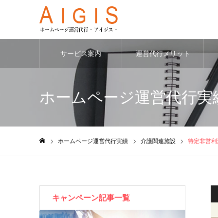
サービス案内
運営代行メリット
ホームページ運営代行実
ホームページ運営代行実績
介護関連施設
特定非営利
ホーム
キャンペーン記事一覧