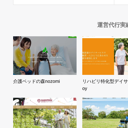
運営代行実
介護ベッドの森nozomi
リハビリ特化型デイサ
oy