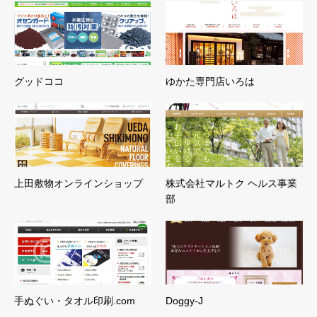
グッドココ
ゆかた専門店いろは
上田敷物オンラインショップ
株式会社マルトク ヘルス事業
部
手ぬぐい・タオル印刷.com
Doggy-J