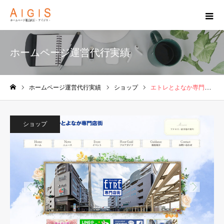
ホームページ運営代行実績
ホームページ運営代行実績
ショップ
エトレとよなか専門店街
ホーム
ショップ