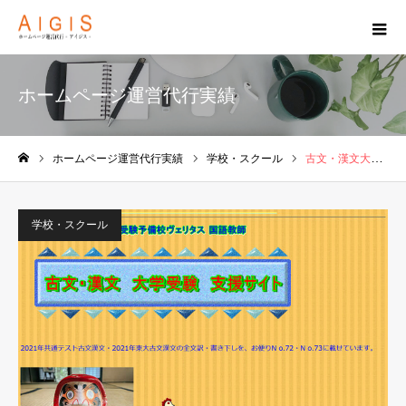
ホームページ運営代行実績
ホームページ運営代行実績
学校・スクール
古文・漢文大学受験支援サイト
ホーム
学校・スクール