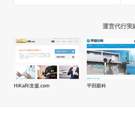
運営代行実
HiKaRi支援.com
平田眼科