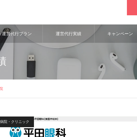
運営代行プラン
運営代行実績
キャンペーン
績
院
病院・クリニック