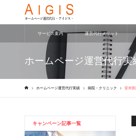
サービス案内
運営代行メリット
ホームページ運営代行実
ホームページ運営代行実績
病院・クリニック
室井医
ホーム
キャンペーン記事一覧