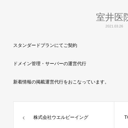
室井医
2021.03.26
スタンダードプランにてご契約
ドメイン管理・サーバーの運営代行
新着情報の掲載運営代行をおこなっています。
株式会社ウエルビーイング
T