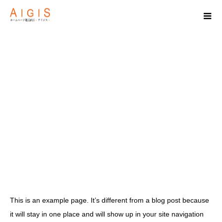
Sample Page
This is an example page. It’s different from a blog post because
it will stay in one place and will show up in your site navigation