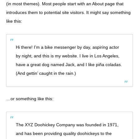
(in most themes). Most people start with an About page that
introduces them to potential site visitors. It might say something
like this:
Hi there! I’m a bike messenger by day, aspiring actor
by night, and this is my website. I live in Los Angeles,
have a great dog named Jack, and I like piña coladas.
(And gettin’ caught in the rain.)
…or something like this:
The XYZ Doohickey Company was founded in 1971,
and has been providing quality doohickeys to the